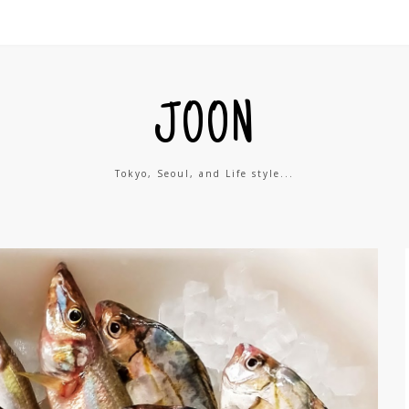
JOON
Tokyo, Seoul, and Life style...