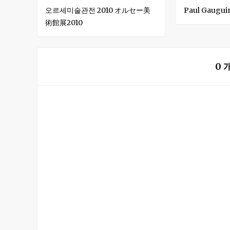
오르세미술관전 2010 オルセー美
Paul Gaugu
術館展2010
0 