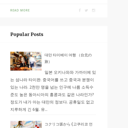
READ MORE
Popular Posts
대만 타이베이 여행 （台北の
旅）
일본 오키나와와 가까이에 있
는 섬나라 타이완. 중국어를 쓰고 중국과 분쟁이
있는 나라. 2천만 명을 넘는 인구에 나름 소득수
준도 높은 동아시아의 홍콩과도 같은 나라인가?
정도가 내가 아는 대만의 정보다. 공휴일도 없고
지루하게 긴 6월. 유...
コクリコ坂から (고쿠리코 언