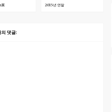
in展
2015년 연말
개의 댓글: