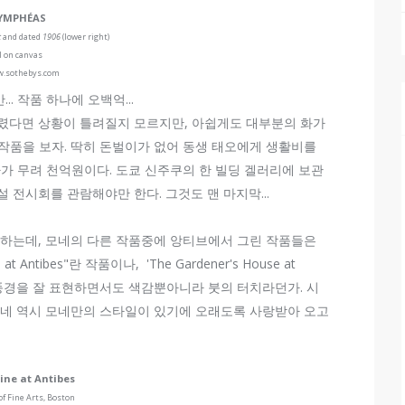
YMPHÉAS
t
and dated
1906
(lower right)
l on canvas
.sothebys.com
. 작품 하나에 오백억...
렸다면 상황이 틀려질지 모르지만, 아쉽게도 대부분의 화가
의 작품을 보자. 딱히 돈벌이가 없어 동생 태오에게 생활비를
가 무려 천억원이다. 도쿄 신주쿠의 한 빌딩 겔러리에 보관
 전시회를 관람해야만 한다. 그것도 맨 마지막...
 하는데, 모네의 다른 작품중에 앙티브에서 그린 작품들은
Antibes"란 작품이나, 'The Gardener's House at
한 풍경을 잘 표현하면서도 색감뿐아니라 붓의 터치라던가. 시
모네 역시 모네만의 스타일이 있기에 오래도록 사랑받아 오고
ine at Antibes
 Fine Arts, Boston