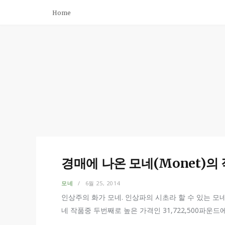
Home
경매에 나온 모네(Monet)의
모네
6월 25, 2014
인상주의 화가 모네. 인상파의 시초라 할 수 있는 모네의
네 작품중 두번째로 높은 가격인 31,722,500파운드