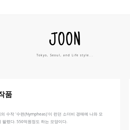
JOON
Tokyo, Seoul, and Life style...
 작품
 수작 '수련(Nympheas)'이 런던 소더비 경매에 나와 모
에 팔렸다. 550억원정도 하는 모양이다.