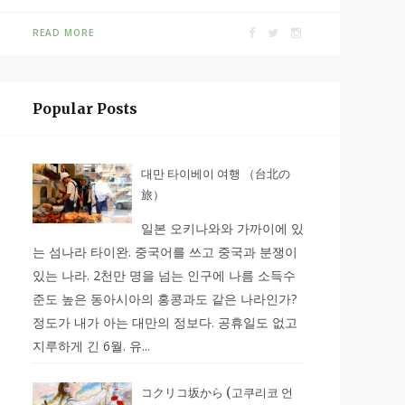
READ MORE
Popular Posts
대만 타이베이 여행 （台北の
旅）
일본 오키나와와 가까이에 있
는 섬나라 타이완. 중국어를 쓰고 중국과 분쟁이
있는 나라. 2천만 명을 넘는 인구에 나름 소득수
준도 높은 동아시아의 홍콩과도 같은 나라인가?
정도가 내가 아는 대만의 정보다. 공휴일도 없고
지루하게 긴 6월. 유...
コクリコ坂から (고쿠리코 언