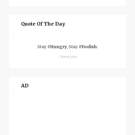
Quote Of The Day
Stay
#Hungry
, Stay
#Foolish
.
- Steve Jobs
AD