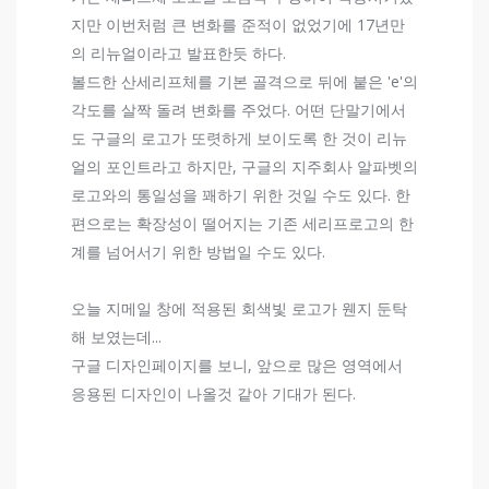
지만 이번처럼 큰 변화를 준적이 없었기에 17년만
의 리뉴얼이라고 발표한듯 하다.
볼드한 산세리프체를 기본 골격으로 뒤에 붙은 'e'의
각도를 살짝 돌려 변화를 주었다. 어떤 단말기에서
도 구글의 로고가 또렷하게 보이도록 한 것이 리뉴
얼의 포인트라고 하지만, 구글의 지주회사 알파벳의
로고와의 통일성을 꽤하기 위한 것일 수도 있다. 한
편으로는 확장성이 떨어지는 기존 세리프로고의 한
계를 넘어서기 위한 방법일 수도 있다.
오늘 지메일 창에 적용된 회색빛 로고가 웬지 둔탁
해 보였는데...
구글 디자인페이지를 보니, 앞으로 많은 영역에서
응용된 디자인이 나올것 같아 기대가 된다.