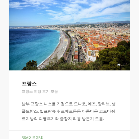
프랑스
프랑스 여행 후기 모음
남부 프랑스 니스를 기점으로 모나코, 에즈, 앙티브, 생
폴드방스, 빌프랑슈 쉬르메르등등 아름다운 코트다쥐
르지방의 여행후기와 출장지 리옹 방문기 모음.
READ MORE