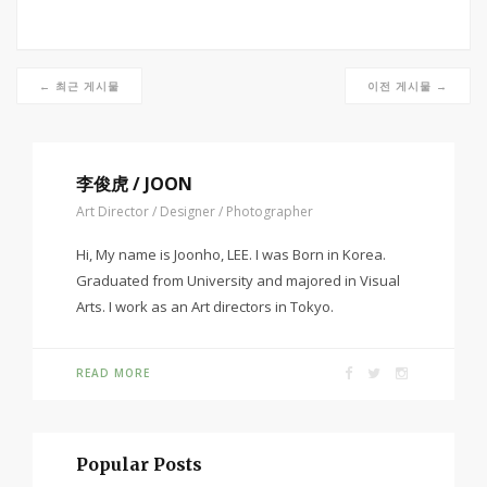
← 최근 게시물
이전 게시물 →
李俊虎 / JOON
Art Director / Designer / Photographer
Hi, My name is Joonho, LEE. I was Born in Korea.
Graduated from University and majored in Visual
Arts. I work as an Art directors in Tokyo.
READ MORE
Popular Posts