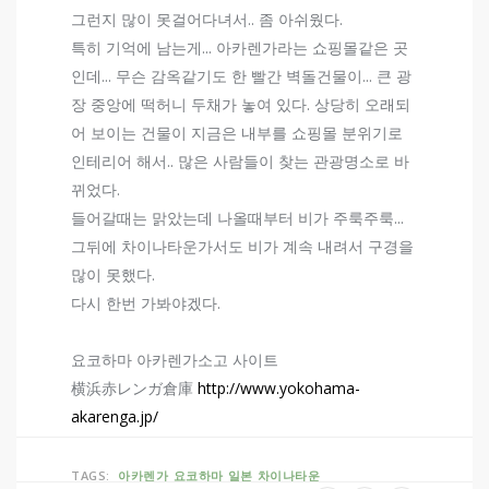
그런지 많이 못걸어다녀서.. 좀 아쉬웠다.
특히 기억에 남는게... 아카렌가라는 쇼핑몰같은 곳
인데... 무슨 감옥같기도 한 빨간 벽돌건물이... 큰 광
장 중앙에 떡허니 두채가 놓여 있다. 상당히 오래되
어 보이는 건물이 지금은 내부를 쇼핑몰 분위기로
인테리어 해서.. 많은 사람들이 찾는 관광명소로 바
뀌었다.
들어갈때는 맑았는데 나올때부터 비가 주룩주룩...
그뒤에 차이나타운가서도 비가 계속 내려서 구경을
많이 못했다.
다시 한번 가봐야겠다.
요코하마 아카렌가소고 사이트
横浜赤レンガ倉庫
http://www.yokohama-
akarenga.jp/
TAGS:
아카렌가
요코하마
일본
차이나타운