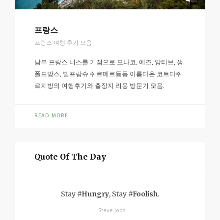
프랑스
프랑스 여행 후기 모음
남부 프랑스 니스를 기점으로 모나코, 에즈, 앙티브, 생
폴드방스, 빌프랑슈 쉬르메르등등 아름다운 코트다쥐
르지방의 여행후기와 출장지 리옹 방문기 모음.
READ MORE
Quote Of The Day
Stay
#Hungry
, Stay
#Foolish
.
- Steve Jobs