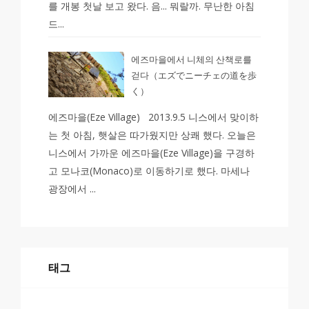
를 개봉 첫날 보고 왔다. 음... 뭐랄까. 무난한 아침
드...
에즈마을에서 니체의 산책로를
걷다（エズでニーチェの道を歩
く）
에즈마을(Eze Village) 2013.9.5 니스에서 맞이하
는 첫 아침, 햇살은 따가웠지만 상쾌 했다. 오늘은
니스에서 가까운 에즈마을(Eze Village)을 구경하
고 모나코(Monaco)로 이동하기로 했다. 마세나
광장에서 ...
태그